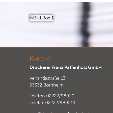
Kontakt
Druckerei Franz Paffenholz GmbH
Venantiastraße 13
53332 Bornheim
Telefon 02222/98920
Telefax 02222/989213